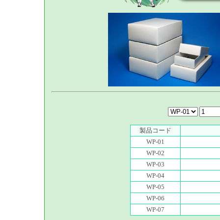
製品コード
WP-01
WP-02
WP-03
WP-04
WP-05
WP-06
WP-07