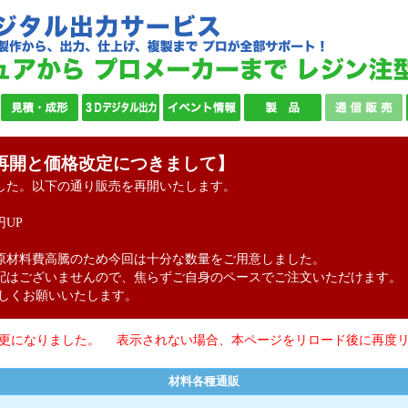
再開と価格改定につきまして】
した。以下の通り販売を再開いたします。
円UP
原材料費高騰のため今回は十分な数量をご用意しました。
配はございませんので、焦らずご自身のペースでご注文いただけます。
ろしくお願いいたします。
変更になりました。 表示されない場合、本ページをリロード後に再度
材料各種通販