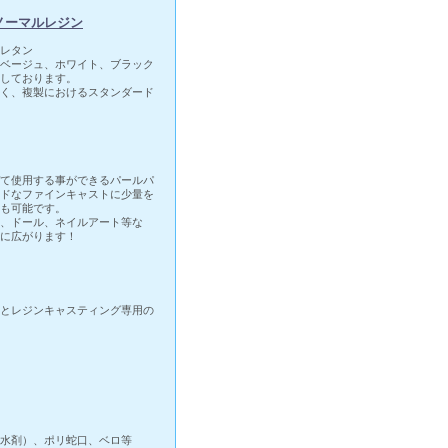
ノーマルレジン
レタン
ベージュ、ホワイト、ブラック
しております。
く、複製におけるスタンダード
て使用する事ができるパールパ
ドなファインキャストに少量を
も可能です。
、ドール、ネイルアート等な
に広がります！
とレジンキャスティング専用の
水剤）、ポリ蛇口、ベロ等